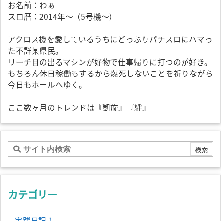
お名前：わぁ
スロ暦：2014年～（5号機～）
アクロス機を愛しているうちにどっぷりパチスロにハマっ
た不詳某県民。
リーチ目の出るマシンが好物で仕事帰りに打つのが好き。
もちろん休日稼働もするから爆死しないことを祈りながら
今日もホールへゆく。
ここ数ヶ月のトレンドは『凱旋』『絆』
カテゴリー
実践日記！