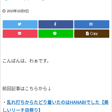
2019年10月9日
B!
Copy
こんばんは、わぁです。
前回記事はこちらから↓
・
乱れ打ちからたどり着いたのはHANABIでした【美
しいリーチ目祭り】