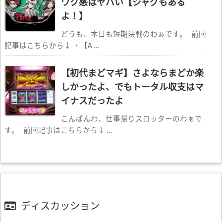
ワク感はヤバい【ジャグもある
よ！】
どうも、本日も短期決戦のわぁです。 前回
記事はこちらから↓ ・【A ...
【初代まどマギ】さよならまどか楽
しかったよ、でもトータル収支はマ
イナスだったよ
こんばんわ、仕事帰りスロッターのわぁで
す。 前回記事はこちらから↓ ...
ディスカッション