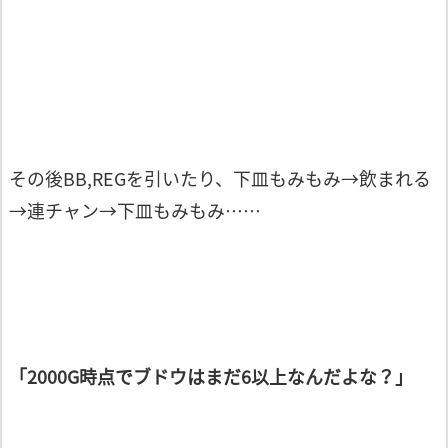
その後BB,REGを引いたり、下皿もみもみ→飲まれる
→連チャン→下皿もみもみ……
「2000G時点でブドウはまだ6以上なんだよな？」