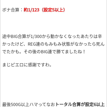
ボナ合算：
約1/123（設定5以上）
途中BIG合算が1/300から動かなくなったあたりは辛
かったけど、REG連のもみもみ状態がなかったら死ん
でたかも。その後のBIG連で勝てましたね！
まじピエロに感謝ですわ。
最後500G以上ハマってなお
トータル合算が設定6以上