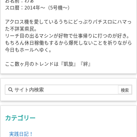
お名前：わぁ
スロ暦：2014年～（5号機～）
アクロス機を愛しているうちにどっぷりパチスロにハマっ
た不詳某県民。
リーチ目の出るマシンが好物で仕事帰りに打つのが好き。
もちろん休日稼働もするから爆死しないことを祈りながら
今日もホールへゆく。
ここ数ヶ月のトレンドは『凱旋』『絆』
カテゴリー
実践日記！