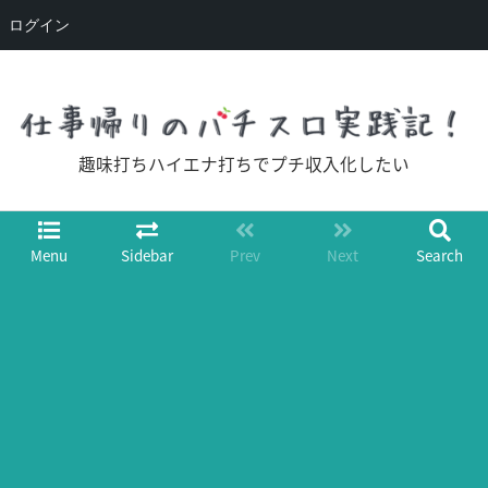
ログイン
趣味打ちハイエナ打ちでプチ収入化したい
Menu
Sidebar
Prev
Next
Search