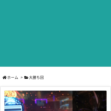
ホーム
>
大勝ち回