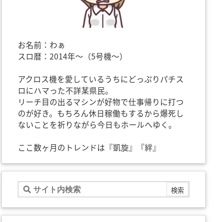
お名前：わぁ
スロ暦：2014年～（5号機～）
アクロス機を愛しているうちにどっぷりパチス
ロにハマった不詳某県民。
リーチ目の出るマシンが好物で仕事帰りに打つ
のが好き。もちろん休日稼働もするから爆死し
ないことを祈りながら今日もホールへゆく。
ここ数ヶ月のトレンドは『凱旋』『絆』