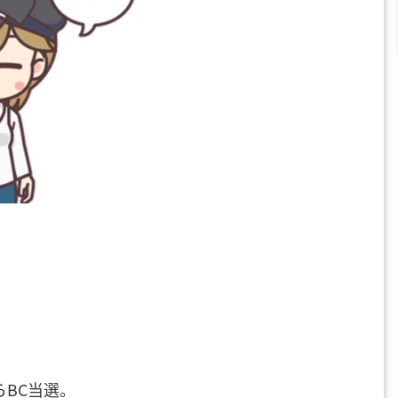
らBC当選。