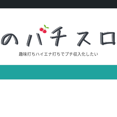
趣味打ちハイエナ打ちでプチ収入化したい