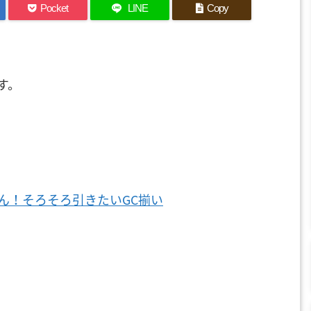
Pocket
LINE
Copy
す。
ん！そろそろ引きたいGC揃い