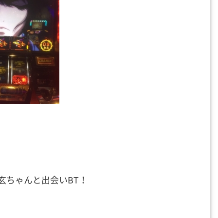
玄ちゃんと出会いBT！