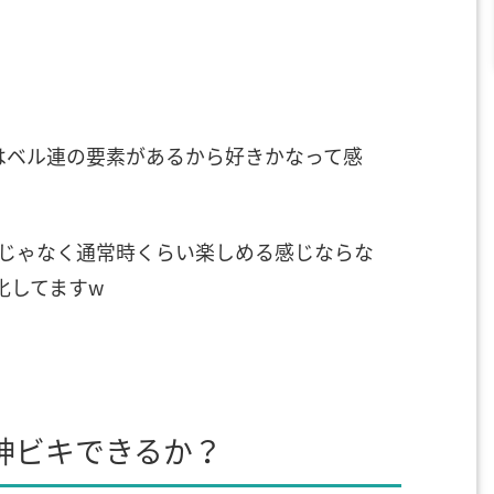
はベル連の要素があるから好きかなって感
選じゃなく通常時くらい楽しめる感じならな
化してますw
神ビキできるか？