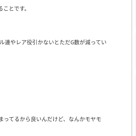
ることです。
ベル連やレア役引かないとただG数が減ってい
詰まってるから良いんだけど、なんかモヤモ