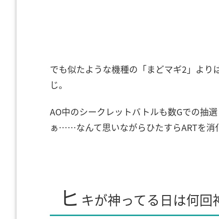
でも似たような機種の「まどマギ2」より
じ。
AO中のシークレットバトルも数Gでの抽
ぁ……なんて思いながらひたすらARTを消
ヒ
キが神ってる日は何回