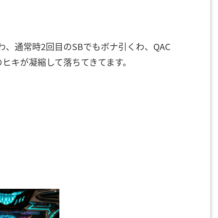
わ、通常時2回目のSBでもボナ引くわ、QAC
のヒキが凝縮して落ちてきてます。