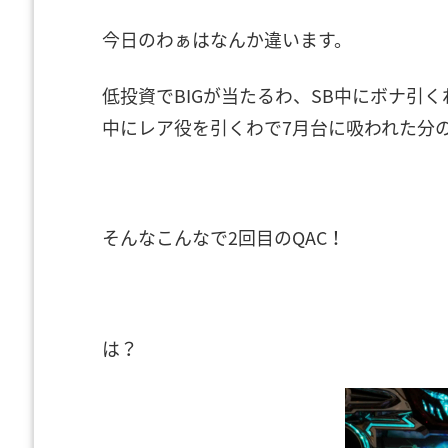
今日のわぁはなんか違います。
低投資でBIGが当たるわ、SB中にボナ引く
中にレア役を引くわで7月台に吸われた分
そんなこんなで2回目のQAC！
は？