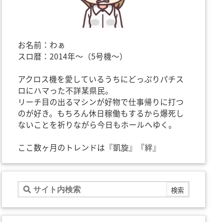
お名前：わぁ
スロ暦：2014年～（5号機～）
アクロス機を愛しているうちにどっぷりパチス
ロにハマった不詳某県民。
リーチ目の出るマシンが好物で仕事帰りに打つ
のが好き。もちろん休日稼働もするから爆死し
ないことを祈りながら今日もホールへゆく。
ここ数ヶ月のトレンドは『凱旋』『絆』