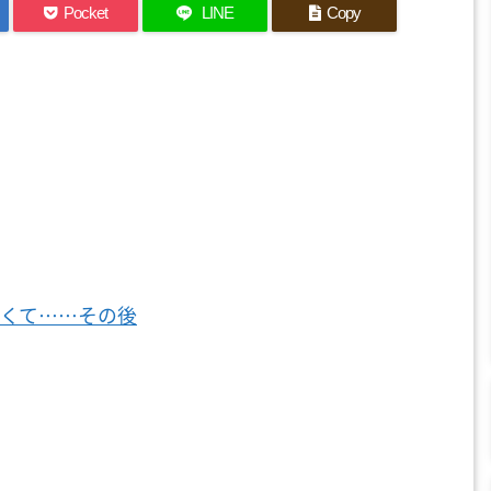
Pocket
LINE
Copy
たくて……その後