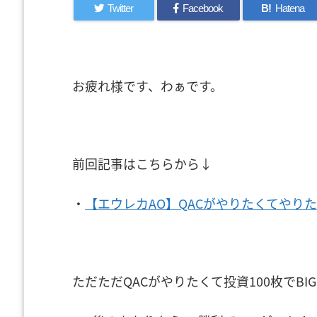
Twitter
Facebook
B!
Hatena
お疲れ様です、わぁです。
前回記事はこちらから↓
・
【エウレカAO】QACがやりたくてやり
ただただQACがやりたくて投資100枚でBIG