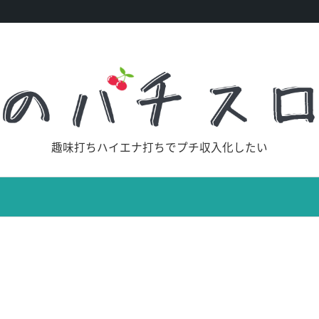
趣味打ちハイエナ打ちでプチ収入化したい